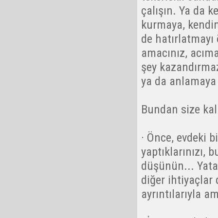
çalışın. Ya da k
kurmaya, kendin
de hatırlatmayı
amacınız, acıma
şey kazandırmaz
ya da anlamaya 
Bundan size kal
· Önce, evdeki 
yaptıklarınızı, 
düşünün... Yatak
diğer ihtiyaçlar
ayrıntılarıyla a