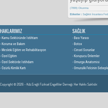
(7899) Okunma
Etiketler :
Sağlıklı İnsanlara
Fed
HAKLARIMIZ
SAĞLIK
- Kamu Sektöründe İstihtam
- Bası Yarası
- Koruma ve Bakım
- Botox
- Mesleki Eğitim ve Rehabilitasyon
- Cinsel Sorunlar
- Özel Eğitim
- Koruyucu Önlemler
- Özel Sektörde İstihdam
- Omurga Anatomisi
- Özürlü Kimlik Kartı
- Omurulik Felcinin Sebeple
Copyright © 2026 - Kdz.Ereğli Fiziksel Engelliler Derneği. Her Hakkı Saklıdır.