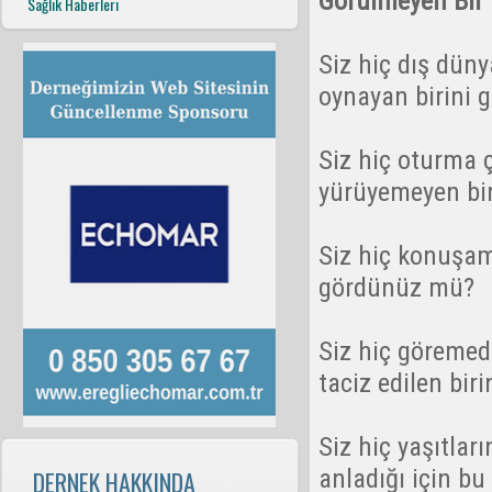
Görülmeyen Bir 
Sağlık Haberleri
Siz hiç dış düny
oynayan birini
Siz hiç oturma 
yürüyemeyen bi
Siz hiç konuşam
gördünüz mü?
Siz hiç göremedi
taciz edilen bi
Siz hiç yaşıtla
anladığı için 
DERNEK HAKKINDA