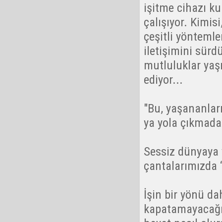
işitme cihazı ku
çalışıyor. Kimis
çeşitli yöntemle
iletişimini sürdü
mutluluklar yaşı
ediyor...
"Bu, yaşananlar
ya yola çıkmada
Sessiz dünyaya 
çantalarımızda “
İşin bir yönü d
kapatamayacağım