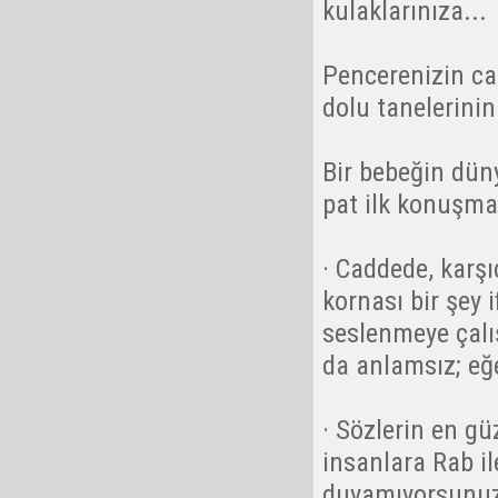
kulaklarınıza...
Pencerenizin ca
dolu tanelerinin
Bir bebeğin düny
pat ilk konuşma
· Caddede, karş
kornası bir şey 
seslenmeye çalı
da anlamsız; eğ
· Sözlerin en gü
insanlara Rab il
duyamıyorsunuz