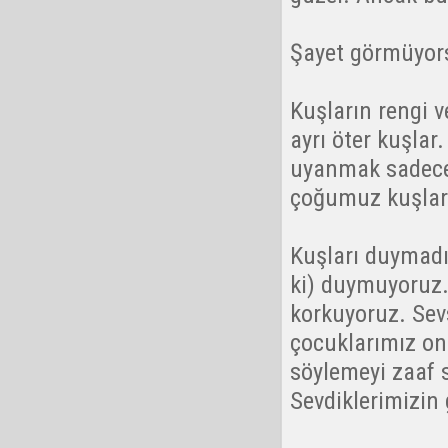
Şayet görmüyors
Kuşların rengi v
ayrı öter kuşlar
uyanmak sadece 
çoğumuz kuşlar
Kuşları duymadı
ki) duymuyoruz.
korkuyoruz. Sev
çocuklarımız onl
söylemeyi zaaf 
Sevdiklerimizin