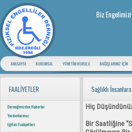
Biz Engelimizi
ANASAYFA
KURUMSAL
YÖNETİM KURULU
BAĞIŞLARINIZ İÇİN
FAALİYETLER
Sağlıklı İnsanlara
Hiç Düşündünüz 
Derneğimizden Haberler
Yardımlarımız
Bir Saatliğine “
Eğitim Faaliyetleri